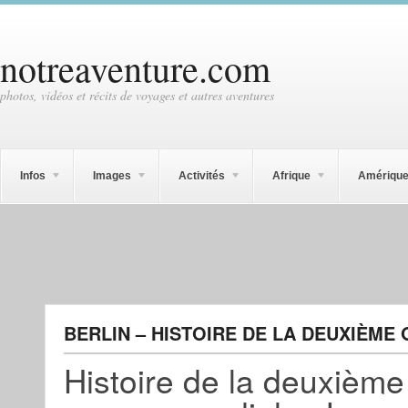
notreaventure.com
photos, vidéos et récits de voyages et autres aventures
Infos
Images
Activités
Afrique
Amériqu
BERLIN – HISTOIRE DE LA DEUXIÈME
Histoire de la deuxième