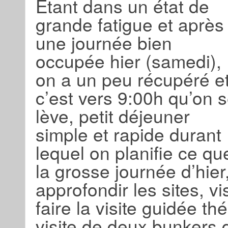
Étant dans un état de
grande fatigue et après
une journée bien
occupée hier (samedi),
on a un peu récupéré e
c’est vers 9:00h qu’on 
lève, petit déjeuner
simple et rapide durant
lequel on planifie ce qu
la grosse journée d’hier,
approfondir les sites, vi
faire la visite guidée t
visite de deux bunkers q