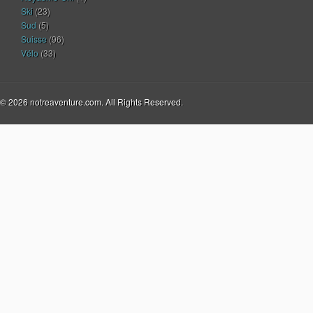
Ski
(23)
Sud
(5)
Suisse
(96)
Vélo
(33)
© 2026 notreaventure.com. All Rights Reserved.