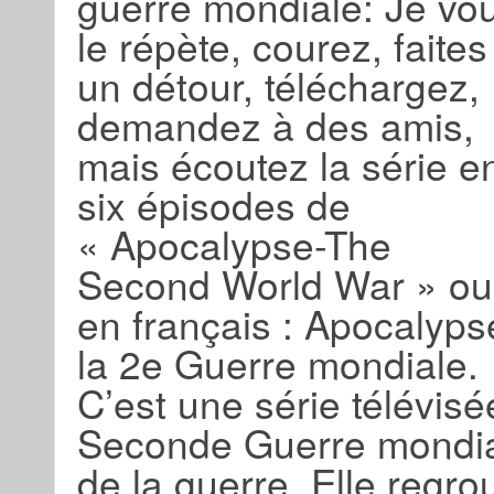
guerre mondiale: Je vo
le répète, courez, faites
un détour, téléchargez,
demandez à des amis,
mais écoutez la série e
six épisodes de
« Apocalypse-The
Second World War » ou
en français : Apocalyps
la 2e Guerre mondiale.
C’est une série télévisée
Seconde Guerre mondiale
de la guerre. Elle reg