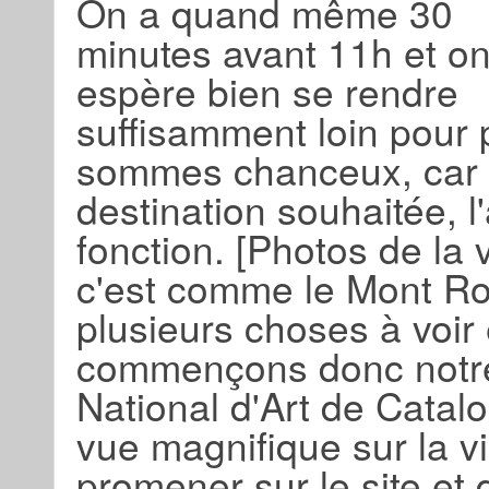
On a quand même 30
minutes avant 11h et o
espère bien se rendre
suffisamment loin pour p
sommes chanceux, car r
destination souhaitée, l
fonction. [Photos de la 
c'est comme le Mont Roy
plusieurs choses à voir 
commençons donc notr
National d'Art de Catal
vue magnifique sur la vi
promener sur le site et 