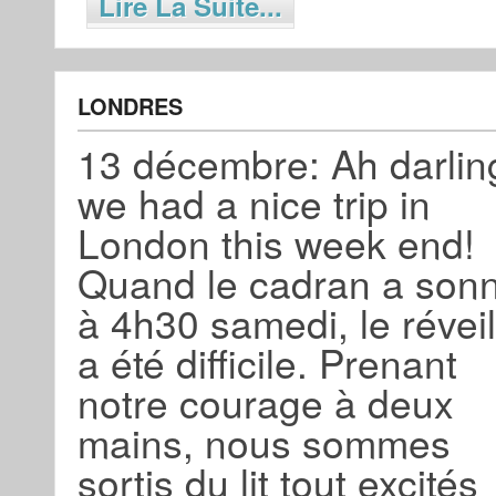
Lire La Suite...
LONDRES
13 décembre: Ah darlin
we had a nice trip in
London this week end!
Quand le cadran a son
à 4h30 samedi, le réveil
a été difficile. Prenant
notre courage à deux
mains, nous sommes
sortis du lit tout excités