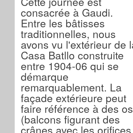
Cette journée est
consacrée à Gaudi.
Entre les bâtisses
traditionnelles, nous
avons vu l'extérieur de l
Casa Batllo construite
entre 1904-06 qui se
démarque
remarquablement. La
façade extérieure peut
faire référence à des os
(balcons figurant des
crânes avec les orifices