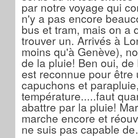
par notre voyage qui com
n'y a pas encore beauco
bus et tram, mais on a
trouver un. Arrivés à L
moins qu'à Genève), nou
de la pluie! Ben oui, de 
est reconnue pour être 
capuchons et parapluie,
température.....faut qu
abattre par la pluie! Ma
marche encore et réouvre
ne suis pas capable d