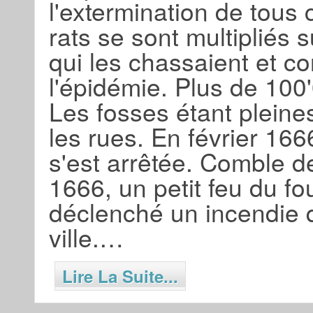
l'extermination de tous 
rats se sont multipliés s
qui les chassaient et c
l'épidémie. Plus de 100
Les fosses étant pleine
les rues. En février 166
s'est arrêtée. Comble 
1666, un petit feu du fo
déclenché un incendie q
ville.…
Lire La Suite...