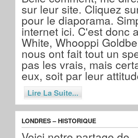
sur leur site. Cliquez su
pour le diaporama. Simp
internet ici. C'est donc
White, Whooppi Goldber
nous ont fait tout un sp
pas les vrais, mais cert
eux, soit par leur attit
Lire La Suite...
LONDRES – HISTORIQUE
Voici notre partage de