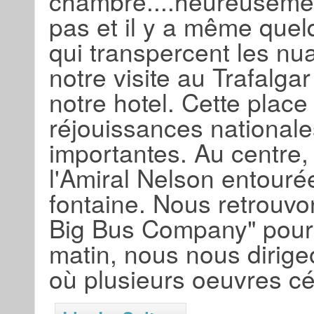
chambre....heureusement
pas et il y a même quel
qui transpercent les 
notre visite au Trafalga
notre hotel. Cette place
réjouissances national
importantes. Au centre,
l'Amiral Nelson entourée
fontaine. Nous retrouvo
Big Bus Company" pour p
matin, nous nous dirige
où plusieurs oeuvres c