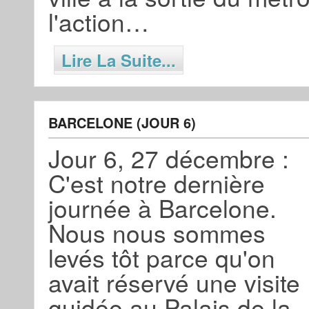
l'action…
Lire La Suite...
BARCELONE (JOUR 6)
Jour 6, 27 décembre :
C'est notre dernière
journée à Barcelone.
Nous nous sommes
levés tôt parce qu'on
avait réservé une visite
guidée au Palais de la