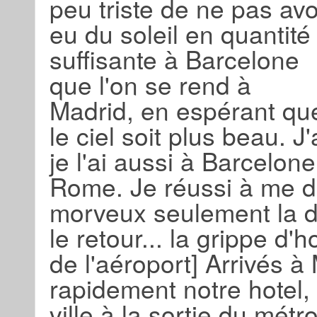
peu triste de ne pas avo
eu du soleil en quantité
suffisante à Barcelone
que l'on se rend à
Madrid, en espérant qu
le ciel soit plus beau. 
je l'ai aussi à Barcelone
Rome. Je réussi à me 
morveux seulement la d
le retour... la grippe d'
de l'aéroport] Arrivés à
rapidement notre hotel, 
ville à la sortie du mé