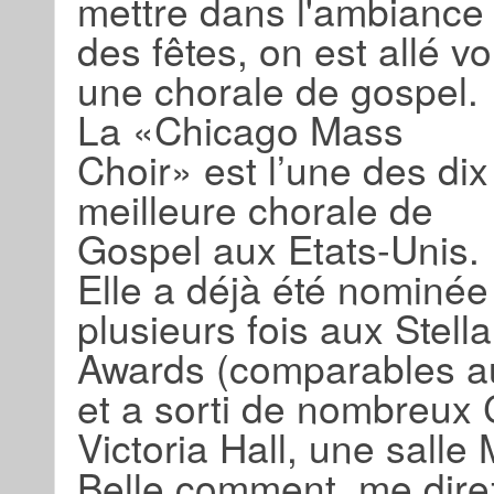
mettre dans l'ambiance
des fêtes, on est allé vo
une chorale de gospel.
La «Chicago Mass
Choir» est l’une des dix
meilleure chorale de
Gospel aux Etats-Unis.
Elle a déjà été nominée
plusieurs fois aux Stella
Awards (comparables a
et a sorti de nombreux 
Victoria Hall, une sal
Belle comment, me direz