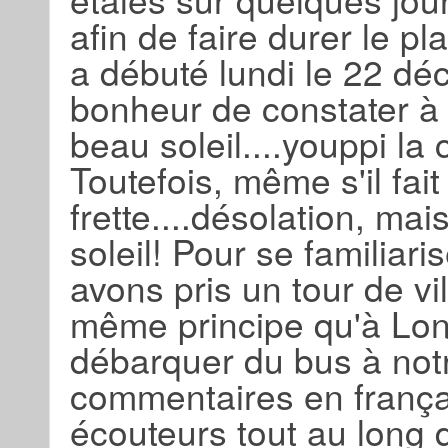
afin de faire durer le pl
a débuté lundi le 22 d
bonheur de constater à no
beau soleil....youppi la
Toutefois, même s'il fait
frette....désolation, ma
soleil! Pour se familiar
avons pris un tour de vi
même principe qu'à Lon
débarquer du bus à notre
commentaires en françai
écouteurs tout au long 