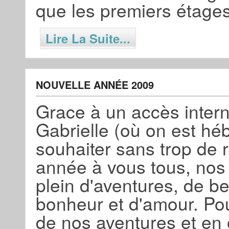
que les premiers étag
Lire La Suite...
NOUVELLE ANNÉE 2009
Grace à un accès interne
Gabrielle (où on est h
souhaiter sans trop de
année à vous tous, nos
plein d'aventures, de b
bonheur et d'amour. Po
de nos aventures et en