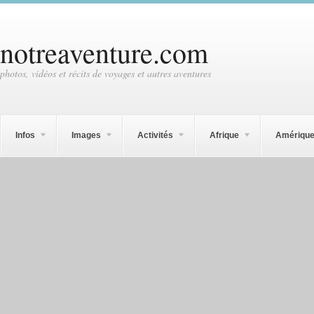
notreaventure.com
photos, vidéos et récits de voyages et autres aventures
Infos
Images
Activités
Afrique
Amériqu