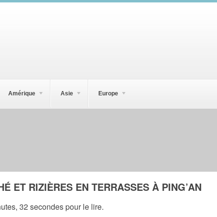
Amérique
Asie
Europe
HÉ ET RIZIÈRES EN TERRASSES À PING’AN
nutes, 32 secondes pour le lire.