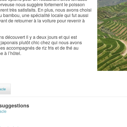
 serveuse nous suggère fortement le poisson
rent très satisfaits. En plus, nous avons choisi
u bambou, une spécialité locale qui fut aussi
vant de retourner à la voiture pour revenir à
 découvert il y a deux jours et qui est
 japonais plutôt chic chez qui nous avons
es accompagnés de riz fris et de thé au
e à l’hôtel.
acle
 suggestions
acle