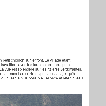
tit chignon sur le front. Le village étant
travaillent avec les touristes sont sur place.
 La vue est splendide sur les rizières verdoyantes.
contrairement aux rizières plus basses (tel qu’à
’utiliser le plus possible l’espace et retenir l’eau