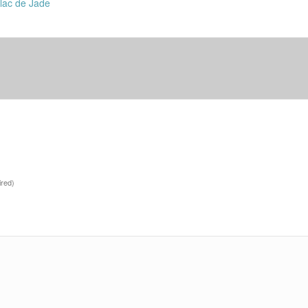
 lac de Jade
ired)