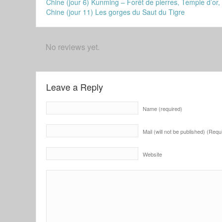
Chine (jour 6) Kunming – Forêt de pierres, Temple d’or,
Chine (jour 11) Les gorges du Saut du Tigre
No reviews yet.
Leave a Reply
Name (required)
Mail (will not be published) (Requ
Website