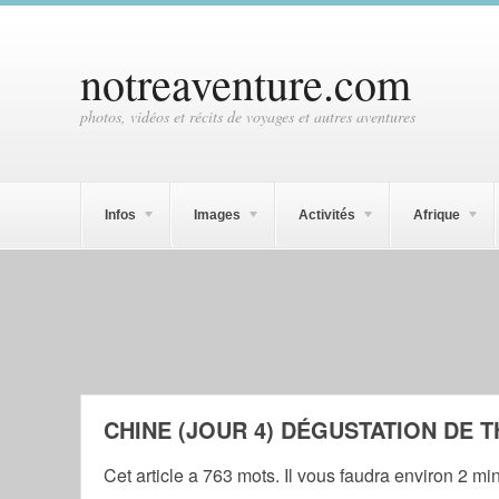
notreaventure.com
photos, vidéos et récits de voyages et autres aventures
Infos
Images
Activités
Afrique
CHINE (JOUR 4) DÉGUSTATION DE T
Cet article a 763 mots. Il vous faudra environ 2 mi