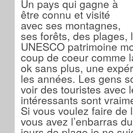
Un pays qui gagne à
être connu et visité
avec ses montagnes,
ses forêts, des plages, 
UNESCO patrimoine mond
coup de coeur comme la
ok sans plus, une expér
les années. Les gens so
voir des touristes avec 
intéressants sont vraime
Si vous voulez faire de 
vous avez l’enbarras du
jours de plage je ne sui