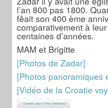
Zadar il y avait une égl
l’an 800 pas 1800. Qu
fêait son 400 ème anniv
comparativement à leur 
centaines d’années.
MAM et Brigitte
[Photos de Zadar]
[Photos panoramiques e
[Vidéo de la Croatie vo
«
Croatie (jour 7) Parc Paklenica