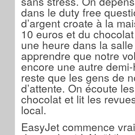
sans stress. On dépense
dans le duty free quest
d’argent croate à la mai
10 euros et du chocolat 
une heure dans la sall
apprendre que notre vol
encore une autre demi-h
reste que les gens de no
d’attente. On écoute le
chocolat et lit les rev
local.
EasyJet commence vraim