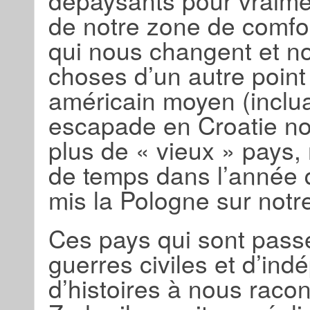
dépaysants pour vraimen
de notre zone de comfo
qui nous changent et nou
choses d’un autre point
américain moyen (inclua
escapade en Croatie no
plus de « vieux » pays,
de temps dans l’année q
mis la Pologne sur notre
Ces pays qui sont passé
guerres civiles et d’in
d’histoires à nous raco