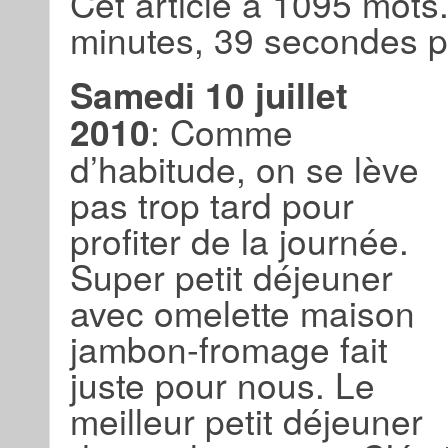
Cet article a 1095 mots.
minutes, 39 secondes po
Samedi 10 juillet
2010
: Comme
d’habitude, on se lève
pas trop tard pour
profiter de la journée.
Super petit déjeuner
avec omelette maison
jambon-fromage fait
juste pour nous. Le
meilleur petit déjeuner