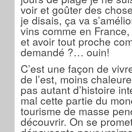
voir et goûter des cho
je disais, ça va s’améli
vins comme en France
et avoir tout proche co
demandé ?… ouin!
C’est une façon de vivr
de l’est, moins chaleure
pas autant d’histoire int
mal cette partie du mon
tourisme de masse pend
découvrir. On se prome