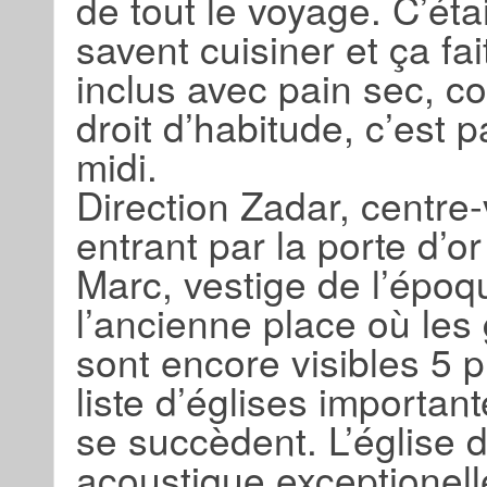
de tout le voyage. C’étai
savent cuisiner et ça fa
inclus avec pain sec, co
droit d’habitude, c’est 
midi.
Direction Zadar, centre-vi
entrant par la porte d’or
Marc, vestige de l’époq
l’ancienne place où les 
sont encore visibles 5 p
liste d’églises importan
se succèdent. L’église 
acoustique exceptionell