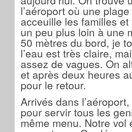
aujourd’hui. On trouve 
l’aéroport où une plage 
acceuille les familles 
un peu plus loin à une 
50 mètres du bord, je t
l’eau est très claire, ma
assez de vagues. On al
et après deux heures au
pour le retour.
Arrivés dans l’aéroport, 
pour servir tous les gen
même menu. Notre vol es