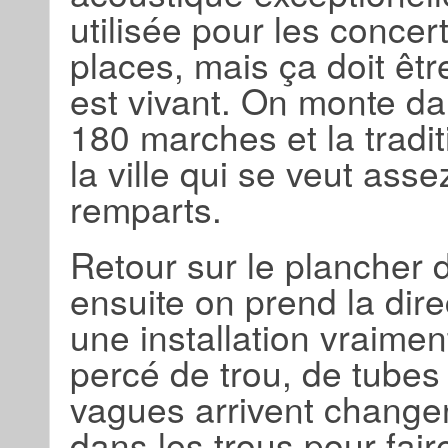
utilisée pour les concert
places, mais ça doit être
est vivant. On monte d
180 marches et la tradi
la ville qui se veut as
remparts.
Retour sur le plancher 
ensuite on prend la dire
une installation vraimen
percé de trou, de tubes 
vagues arrivent changent
dans les trous pour fair