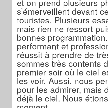
et on prend plusieurs ph
s’émerveillent devant 
touristes. Plusieurs es
mais rien ne ressort pu
bonnes programmation. 
performant et professi
réussit à prendre de tr
sommes très contents de
premier soir où le ciel 
les voir. Aussi, nous pe
pour les admirer, mais 
déjà le ciel. Nous étion
moment.