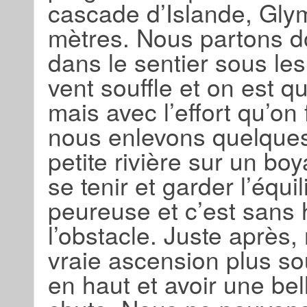
cascade d’Islande, Gly
mètres. Nous partons do
dans le sentier sous les
vent souffle et on est 
mais avec l’effort qu’on 
nous enlevons quelque
petite rivière sur un bo
se tenir et garder l’équ
peureuse et c’est sans h
l’obstacle. Juste aprè
vraie ascension plus so
en haut et avoir une bel