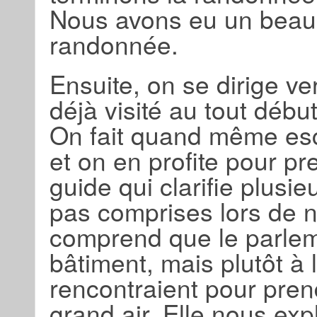
Nous avons eu un beau 
randonnée.
Ensuite, on se dirige ve
déjà visité au tout débu
On fait quand même esca
et on en profite pour pr
guide qui clarifie plus
pas comprises lors de no
comprend que le parlem
bâtiment, mais plutôt à 
rencontraient pour pren
grand air. Elle nous expl