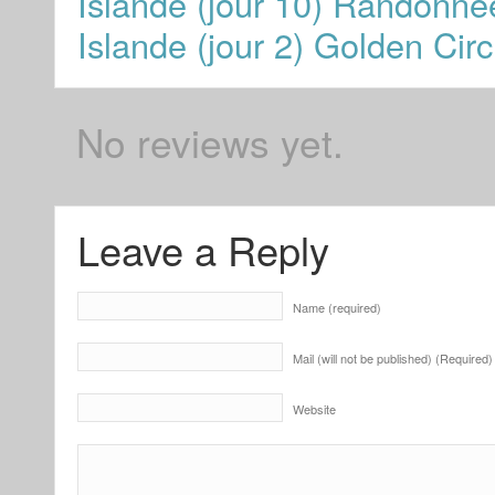
Islande (jour 10) Randonn
Islande (jour 2) Golden Circl
No reviews yet.
Leave a Reply
Name (required)
Mail (will not be published) (Required)
Website