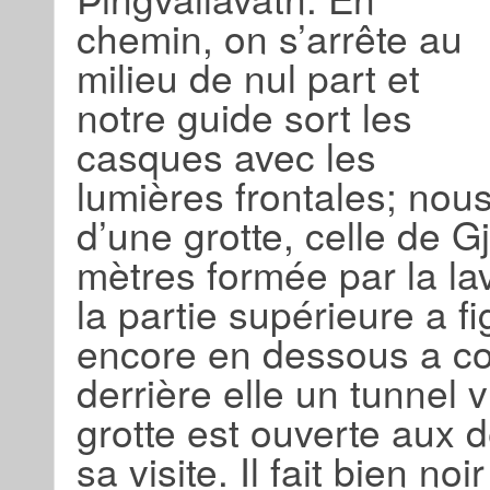
chemin, on s’arrête au
milieu de nul part et
notre guide sort les
casques avec les
lumières frontales; nou
d’une grotte, celle de G
mètres formée par la lav
la partie supérieure a fi
encore en dessous a co
derrière elle un tunnel 
grotte est ouverte aux d
sa visite. Il fait bien no