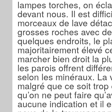
lampes torches, on écla
devant nous. Il est diffi
morceaux de lave détach
grosses roches avec des
quelques endroits, le pl
majoritairement élevé c
marcher bien droit la plu
les parois offrent diffé
selon les minéraux. La v
malgré que ce soit trop
qu’on ne peut faire qu’a
aucune indication et il