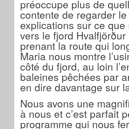
préoccupe plus de quell
contente de regarder le
explications sur ce que
vers le fjord Hvalfjörður
prenant la route qui lon
Maria nous montre l’usi
côté du fjord, au loin l’
baleines pêchées par an
en dire davantage sur la 
Nous avons une magnifi
à nous et c’est parfait
programme qui nous fera